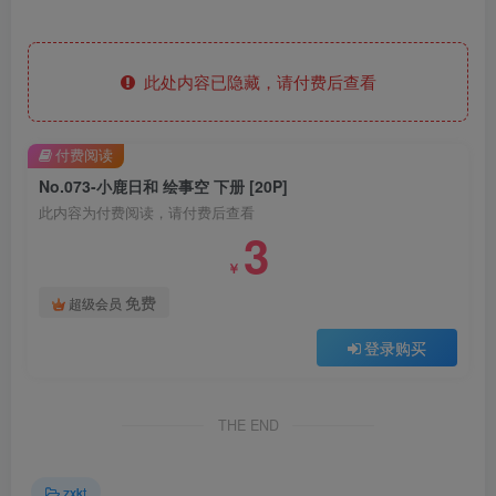
此处内容已隐藏，请付费后查看
付费阅读
No.073-小鹿日和 绘事空 下册 [20P]
此内容为付费阅读，请付费后查看
3
￥
免费
超级会员
登录购买
THE END
zxkt