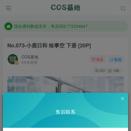
售后QQ:772334847
防失联：百度搜索《趣画刊》，实时查看最新站点。
现在遇到数据丢失，售后QQ:772334847
售后QQ:772334847
No.073-小鹿日和 绘事空 下册 [20P]
防失联：百度搜索《趣画刊》，实时查看最新站点。
COS基地
关注
私信
4年前更新
221
168
售后联系