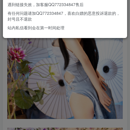
遇到链接失效，加客服QQ772334847售后
有任何问题请加QQ772334847，喜欢白嫖的恶意投诉退款的，
封号且不退款
站内私信看到会在第一时间处理