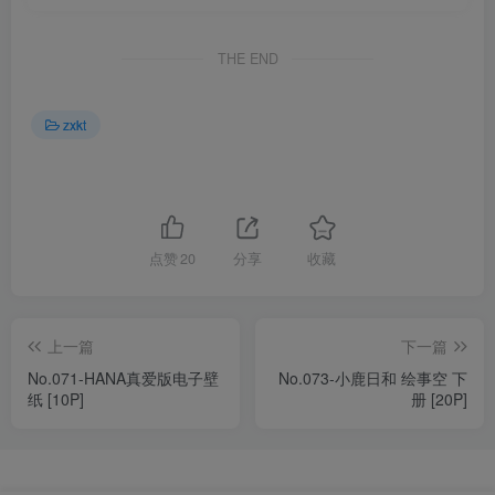
THE END
zxkt
点赞
20
分享
收藏
上一篇
下一篇
No.071-HANA真爱版电子壁
No.073-小鹿日和 绘事空 下
纸 [10P]
册 [20P]