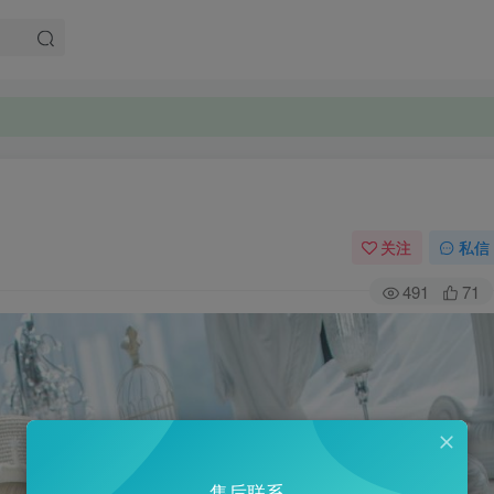
关注
私信
491
71
售后联系