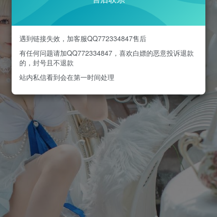
遇到链接失效，加客服QQ772334847售后
有任何问题请加QQ772334847，喜欢白嫖的恶意投诉退款
的，封号且不退款
站内私信看到会在第一时间处理