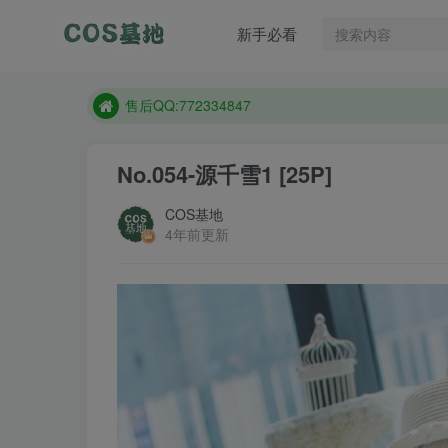
售后QQ:772334847
新手必看
防失联：百度搜索《趣画刊》，实时查看最新站点。
现在遇到数据丢失，售后QQ:772334847
售后QQ:772334847
防失联：百度搜索《趣画刊》，实时查看最新站点。
No.054-源千雪1 [25P]
COS基地
4年前更新