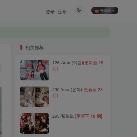
开通会员
登录
注册
相关推荐
126-Aram(아람)
[更新至 15
相关推荐
期]
126-Aram(아람)
[更新至 15
期]
235-Yuna(윤아)
[更新至 23
期]
235-Yuna(윤아)
[更新至 23
期]
293-紫氯氯
[更新至 18 期]
293-紫氯氯
[更新至 18 期]
036-猫九酱Sakura
[更新至
37 期]