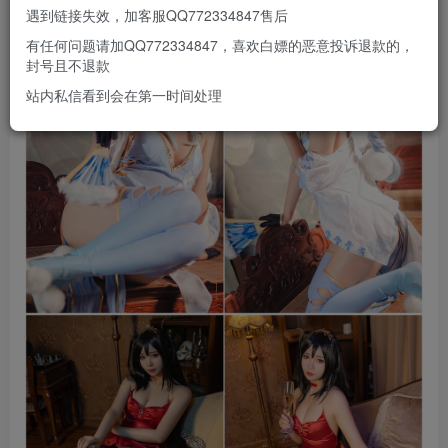
遇到链接失效，加客服QQ772334847售后
有任何问题请加QQ772334847，喜欢白嫖的恶意投诉退款的，
封号且不退款
站内私信看到会在第一时间处理