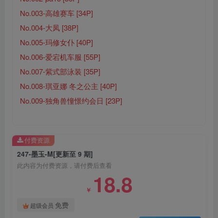
No.003-高雄赛车 [34P]
No.004-大凤 [38P]
No.005-玛修女仆 [40P]
No.006-爱宕机车服 [55P]
No.007-紫式部泳装 [35P]
No.008-琪亚娜 冬之公主 [40P]
No.009-独角兽憧憬约会日 [23P]
付费资源
247-墨玉-M[更新至 9 期]
此内容为付费资源，请付费后查看
18.8
￥
免费
超级会员