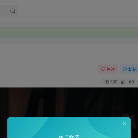
关注
私信
780
160
售后联系