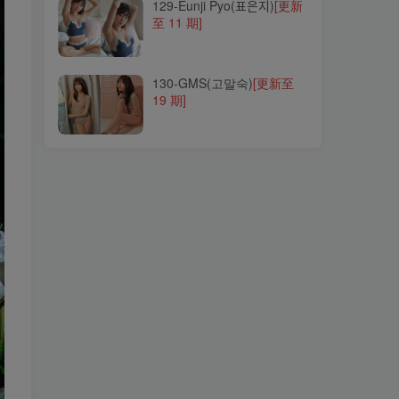
129-Eunji Pyo(표은지)
[更新
至 11 期]
130-GMS(고말숙)
[更新至
19 期]
130-GMS(고말숙)
[更新至
19 期]