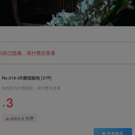
内容已隐藏，请付费后查看
No.018-2B靡烟旗袍 [37P]
此内容为付费阅读，请付费后查看
3
￥
免费
超级会员
登录购买