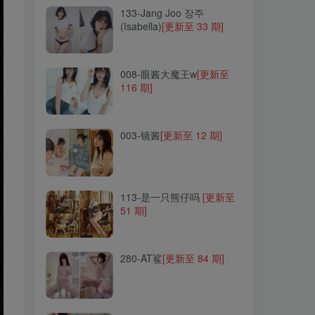
133-Jang Joo 장주
(Isabella)
[更新至 33 期]
008-眼酱大魔王w
[更新至
116 期]
008-眼酱大魔王w
[更新至
116 期]
003-镜酱
[更新至 12 期]
003-镜酱
[更新至 12 期]
113-是一只熊仔吗
[更新至
51 期]
113-是一只熊仔吗
[更新至
51 期]
280-AT鲨
[更新至 84 期]
280-AT鲨
[更新至 84 期]
129-Eunji Pyo(표은지)
[更新
至 11 期]