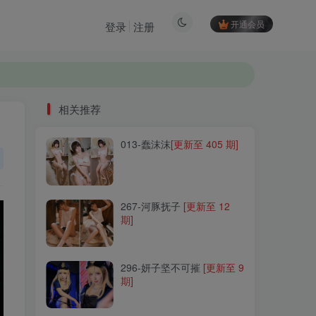
开通会员
登录
注册
相关推荐
013-蠢沫沫
[更新至 405 期]
相关推荐
013-蠢沫沫
[更新至 405 期]
267-河豚抚子
[更新至 12
期]
267-河豚抚子
[更新至 12
期]
296-妍子坚不可摧
[更新至 9
期]
296-妍子坚不可摧
[更新至 9
期]
133-Jang Joo 장주
(Isabella)
[更新至 33 期]