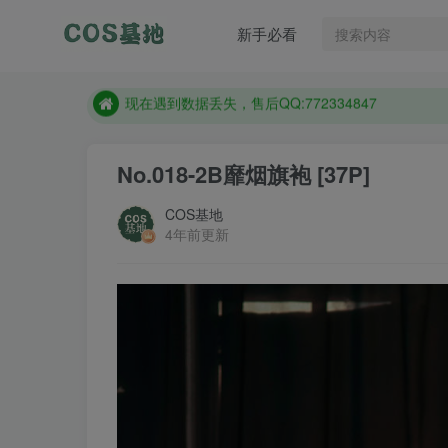
售后QQ:772334847
新手必看
防失联：百度搜索《趣画刊》，实时查看最新站点。
现在遇到数据丢失，售后QQ:772334847
售后QQ:772334847
防失联：百度搜索《趣画刊》，实时查看最新站点。
No.018-2B靡烟旗袍 [37P]
COS基地
4年前更新