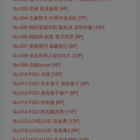
No.003-尼禄 英灵旅装 [9P]
No.004-文豪野犬 中原中也乐队 [7P]
No.005-我的英雄学院 轰焦冻 花祭和服 [10P]
No.006-阴阳师 妖狐 逐月照君 [8P]
No.007-英雄周刊 爆豪胜已 [8P]
No.008-杂志风同人绿谷出久 [12P]
No.009-贞德lancer [9P]
No.010-FGO 贞德 [10P]
No.011-FGO 茨木童子 酒吞童子 [9P]
No.012-FGO 酒吞童子僵尸 [8P]
No.013-FGO 伊莉雅 [8P]
No.014-FGO 阿瓦隆庆典 [11P]
No.015-LOVELIVE! 东条希 [15P]
No.016-LOVELIVE! 东条希2 [9P]
No.017-VOCALOID 洛天依婚纱 [10P]