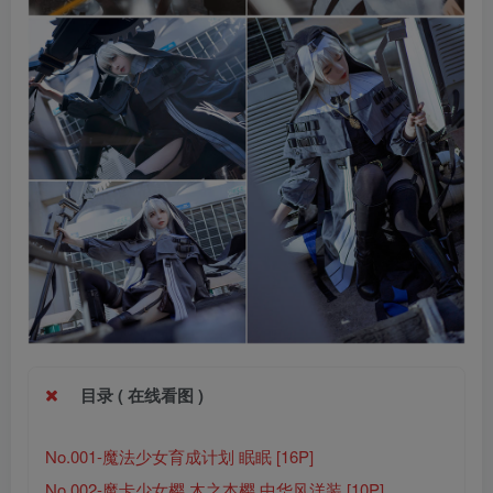
目录 ( 在线看图 )
No.001-魔法少女育成计划 眠眠 [16P]
No.002-魔卡少女樱 木之本樱 中华风洋装 [10P]