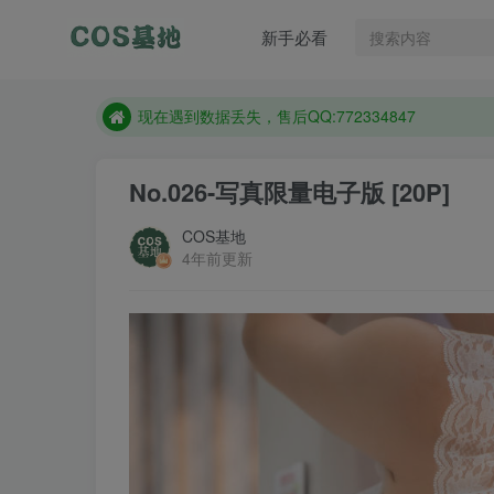
售后QQ:772334847
新手必看
防失联：百度搜索《趣画刊》，实时查看最新站点。
现在遇到数据丢失，售后QQ:772334847
售后QQ:772334847
防失联：百度搜索《趣画刊》，实时查看最新站点。
No.026-写真限量电子版 [20P]
COS基地
4年前更新