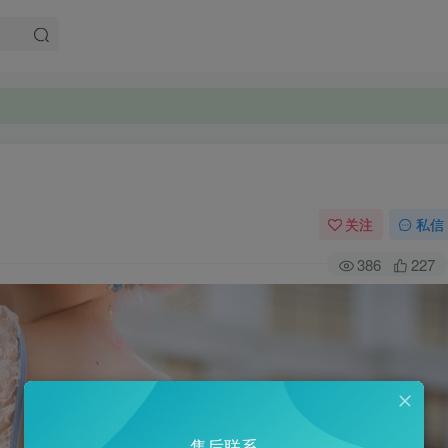
关注
私信
386
227
售后联系