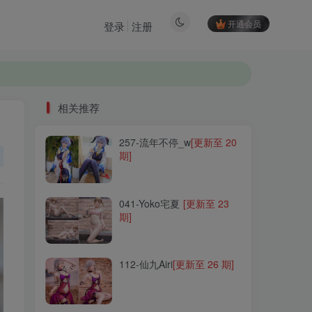
开通会员
登录
注册
相关推荐
257-流年不停_w
[更新至 20
相关推荐
期]
257-流年不停_w
[更新至 20
期]
041-Yoko宅夏
[更新至 23
期]
041-Yoko宅夏
[更新至 23
期]
112-仙九Airi
[更新至 26 期]
112-仙九Airi
[更新至 26 期]
099-千夜未来
[更新至 12
期]