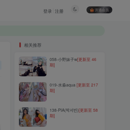
开通会员
登录
注册
相关推荐
058-小野妹子w
[更新至 46
相关推荐
期]
058-小野妹子w
[更新至 46
期]
019-水淼aqua
[更新至 217
期]
019-水淼aqua
[更新至 217
期]
138-PIA(박서빈)
[更新至 58
期]
138-PIA(박서빈)
[更新至 58
期]
057-韶陌陌
[更新至 25 期]