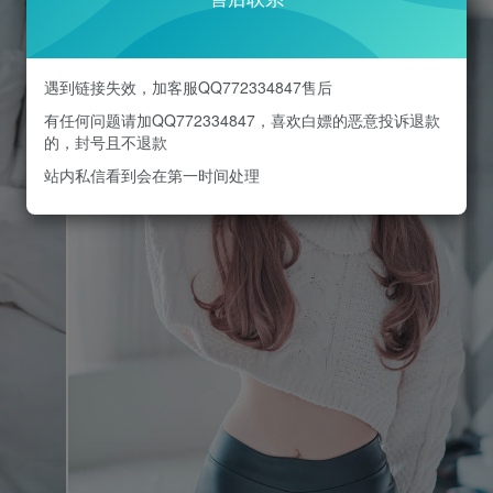
遇到链接失效，加客服QQ772334847售后
有任何问题请加QQ772334847，喜欢白嫖的恶意投诉退款
的，封号且不退款
站内私信看到会在第一时间处理