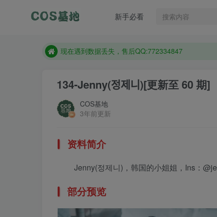
新手必看
售后QQ:772334847
防失联：百度搜索《趣画刊》，实时查看最新站点。
现在遇到数据丢失，售后QQ:772334847
售后QQ:772334847
134-Jenny(정제니)
[更新至 60 期]
防失联：百度搜索《趣画刊》，实时查看最新站点。
COS基地
3年前更新
资料简介
Jenny(정제니)，韩国的小姐姐，Ins：@jen2jen
部分预览