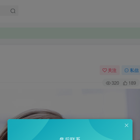
关注
私信
320
189
售后联系