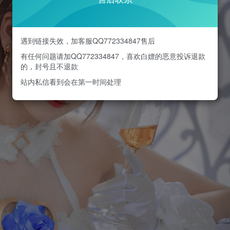
遇到链接失效，加客服QQ772334847售后
有任何问题请加QQ772334847，喜欢白嫖的恶意投诉退款
的，封号且不退款
站内私信看到会在第一时间处理