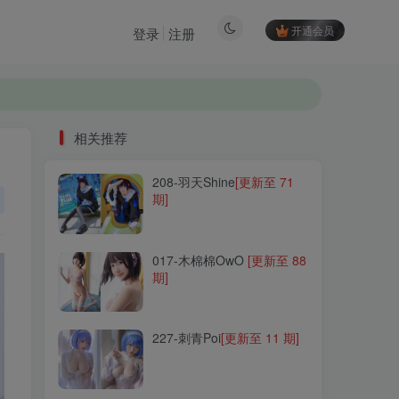
开通会员
登录
注册
相关推荐
208-羽天Shine
[更新至 71
相关推荐
期]
208-羽天Shine
[更新至 71
期]
017-木棉棉OwO
[更新至 88
期]
017-木棉棉OwO
[更新至 88
期]
227-刺青Poi
[更新至 11 期]
227-刺青Poi
[更新至 11 期]
082-Fushii_海堂
[更新至 14
期]