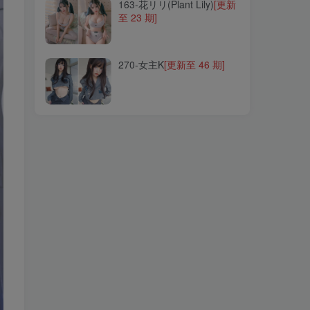
163-花リリ(Plant Lily)
[更新
至 23 期]
270-女主K
[更新至 46 期]
270-女主K
[更新至 46 期]