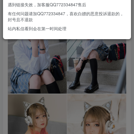
遇到链接失效，加客服QQ772334847售后
有任何问题请加QQ772334847，喜欢白嫖的恶意投诉退款的，
封号且不退款
站内私信看到会在第一时间处理