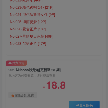
No.023-粉色透明女仆 [21P]
No.024-贝尔法斯特女仆 [9P]
No.025-博丽灵梦 [12P]
No.026-爱宕正片 [18P]
No.027-蕾姆夏日泳装 [46P]
No.028-黑裙正片 [17P]
付费资源
202-Akisoso秋楚楚[更新至 28 期]
此内容为付费资源，请付费后查看
18.8
￥
免费
超级会员
登录购买