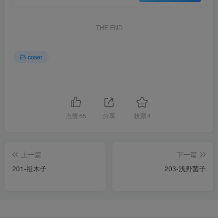
THE END
coser
点赞
65
分享
收藏
4
上一篇
下一篇
201-祖木子
203-浅野菌子