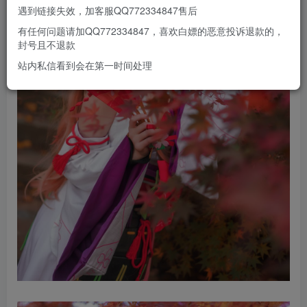
遇到链接失效，加客服QQ772334847售后
有任何问题请加QQ772334847，喜欢白嫖的恶意投诉退款的，
封号且不退款
站内私信看到会在第一时间处理