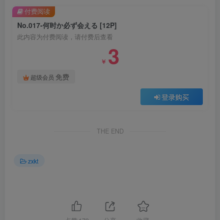
付费阅读
No.017-何时か必ず会える [12P]
此内容为付费阅读，请付费后查看
3
￥
免费
超级会员
登录购买
THE END
zxkt