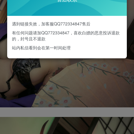
遇到链接失效，加客服QQ772334847售后
有任何问题请加QQ772334847，喜欢白嫖的恶意投诉退款
的，封号且不退款
站内私信看到会在第一时间处理