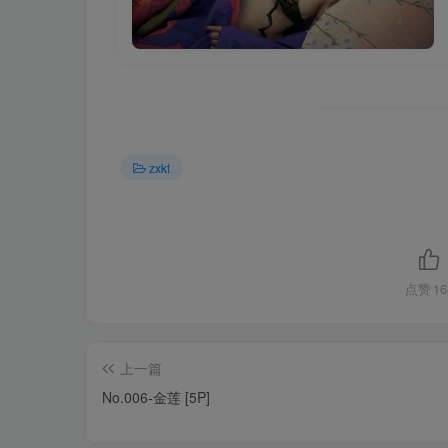
zxkt
点赞
16
上一篇
No.006-金莲 [5P]