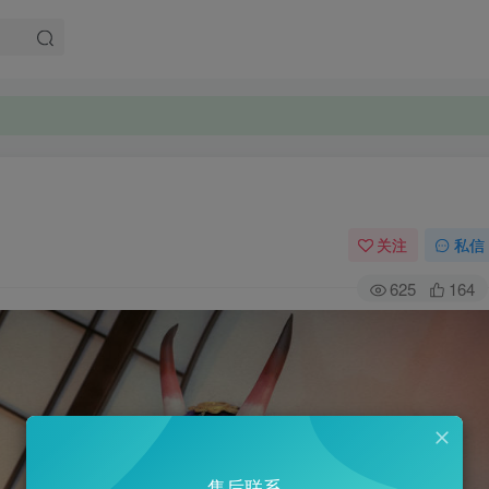
关注
私信
625
164
售后联系