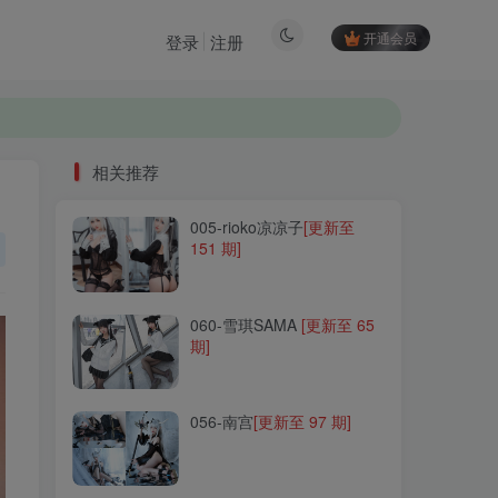
开通会员
登录
注册
相关推荐
005-rioko凉凉子
[更新至
相关推荐
151 期]
005-rioko凉凉子
[更新至
151 期]
060-雪琪SAMA
[更新至 65
期]
060-雪琪SAMA
[更新至 65
期]
056-南宫
[更新至 97 期]
056-南宫
[更新至 97 期]
076-陆卿卿
[更新至 11 期]