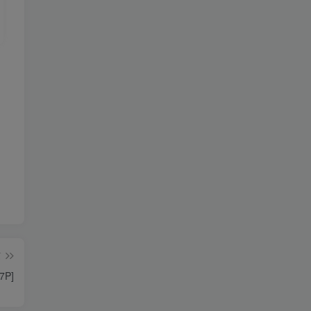
篇
7P]