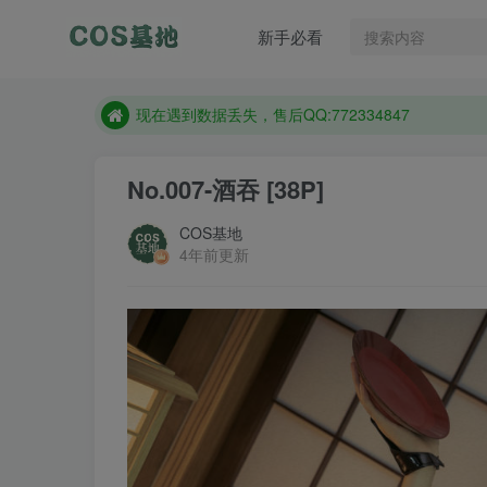
新手必看
售后QQ:772334847
防失联：百度搜索《趣画刊》，实时查看最新站点。
现在遇到数据丢失，售后QQ:772334847
售后QQ:772334847
No.007-酒吞 [38P]
防失联：百度搜索《趣画刊》，实时查看最新站点。
COS基地
4年前更新