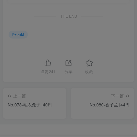
THE END
zxkt
点赞
241
分享
收藏
上一篇
下一篇
No.078-毛衣兔子 [40P]
No.080-香子兰 [44P]