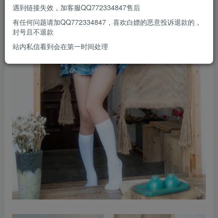
遇到链接失效，加客服QQ772334847售后
有任何问题请加QQ772334847，喜欢白嫖的恶意投诉退款的，
封号且不退款
站内私信看到会在第一时间处理