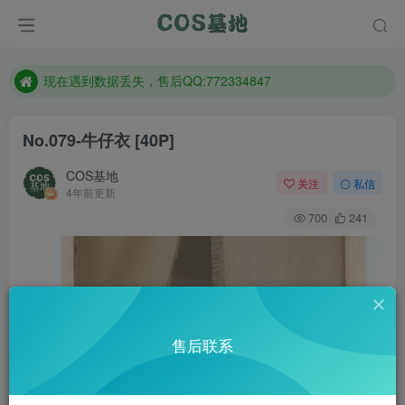
售后QQ:772334847
防失联：百度搜索《趣画刊》，实时查看最新站点。
现在遇到数据丢失，售后QQ:772334847
售后QQ:772334847
No.079-牛仔衣 [40P]
防失联：百度搜索《趣画刊》，实时查看最新站点。
COS基地
关注
私信
4年前更新
700
241
售后联系