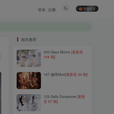
开通会员
登录
注册
相关推荐
300-Sayo Momo
[更新至
相关推荐
104 期]
300-Sayo Momo
[更新至
104 期]
187-穆零Mu0
[更新至 44 期]
187-穆零Mu0
[更新至 44 期]
125-Sally Dorasnow
[更新
至 97 期]
125-Sally Dorasnow
[更新
至 97 期]
205-三刀刀miido
[更新至 24
期]