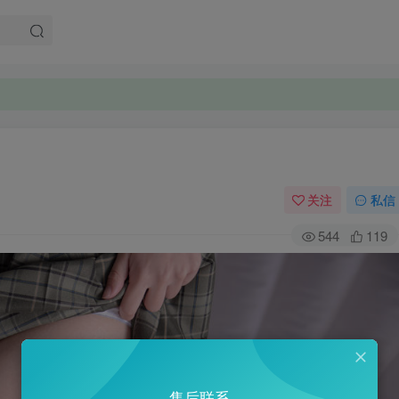
关注
私信
544
119
售后联系