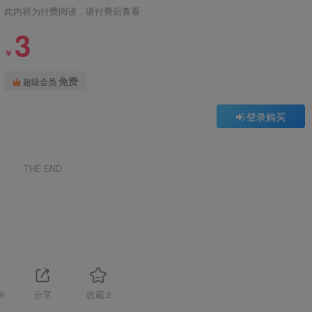
此内容为付费阅读，请付费后查看
3
￥
免费
超级会员
登录购买
THE END
9
分享
收藏
2