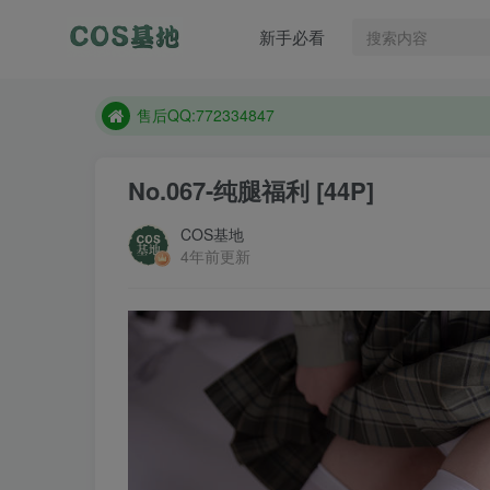
售后QQ:772334847
新手必看
防失联：百度搜索《趣画刊》，实时查看最新站点。
现在遇到数据丢失，售后QQ:772334847
售后QQ:772334847
防失联：百度搜索《趣画刊》，实时查看最新站点。
No.067-纯腿福利 [44P]
COS基地
4年前更新