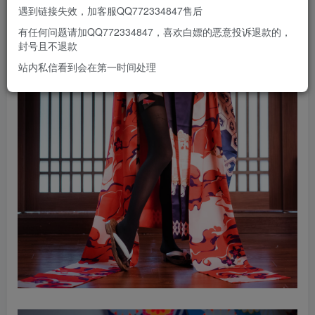
遇到链接失效，加客服QQ772334847售后
有任何问题请加QQ772334847，喜欢白嫖的恶意投诉退款的，
封号且不退款
站内私信看到会在第一时间处理