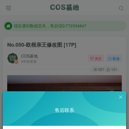
售后QQ:772334847
防失联：百度搜索《趣画刊》，实时查看最新站点。
现在遇到数据丢失，售后QQ:772334847
售后QQ:772334847
No.050-欧根亲王修改图 [17P]
防失联：百度搜索《趣画刊》，实时查看最新站点。
COS基地
关注
私信
4年前更新
557
151
售后联系