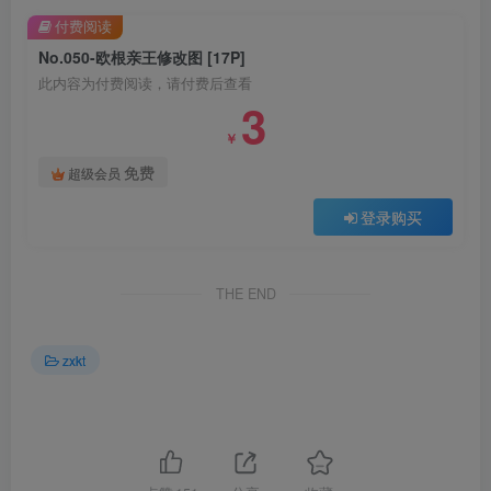
付费阅读
No.050-欧根亲王修改图 [17P]
此内容为付费阅读，请付费后查看
3
￥
免费
超级会员
登录购买
THE END
zxkt