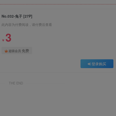
No.032-兔子 [27P]
此内容为付费阅读，请付费后查看
3
￥
免费
超级会员
登录购买
THE END