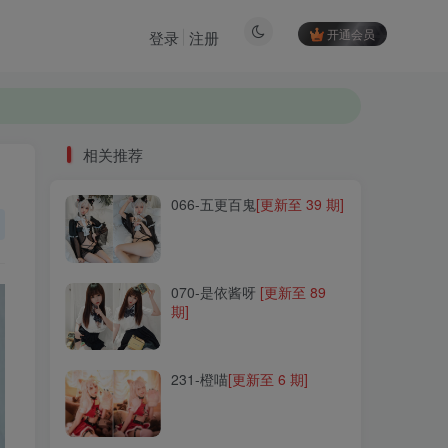
开通会员
登录
注册
相关推荐
066-五更百鬼
[更新至 39 期]
相关推荐
066-五更百鬼
[更新至 39 期]
070-是依酱呀
[更新至 89
期]
070-是依酱呀
[更新至 89
期]
231-橙喵
[更新至 6 期]
231-橙喵
[更新至 6 期]
165-uki雨季
[更新至 6 期]