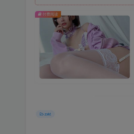
付费阅读
zxkt