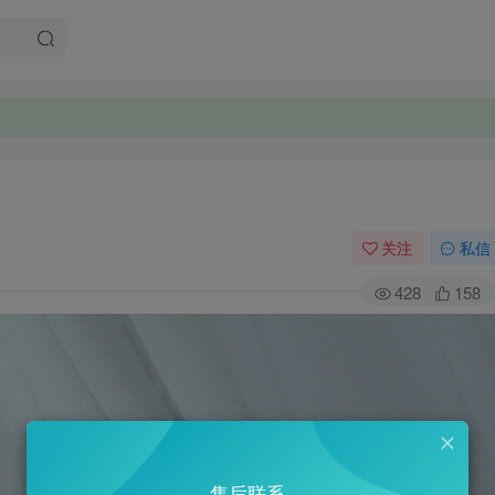
关注
私信
428
158
售后联系