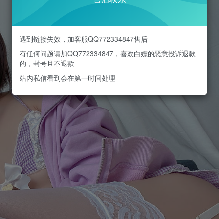
遇到链接失效，加客服QQ772334847售后
有任何问题请加QQ772334847，喜欢白嫖的恶意投诉退款
的，封号且不退款
站内私信看到会在第一时间处理