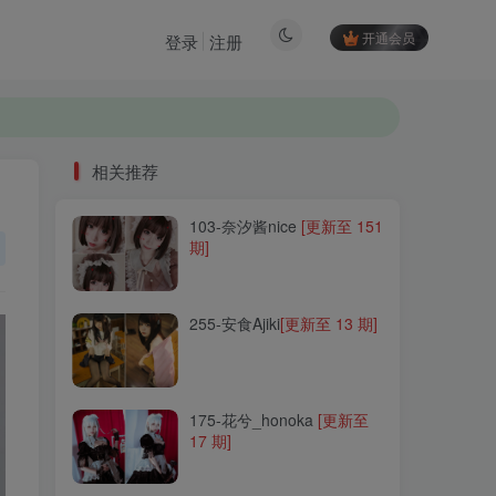
开通会员
登录
注册
相关推荐
103-奈汐酱nice
[更新至 151
相关推荐
期]
103-奈汐酱nice
[更新至 151
期]
255-安食Ajiki
[更新至 13 期]
255-安食Ajiki
[更新至 13 期]
175-花兮_honoka
[更新至
17 期]
175-花兮_honoka
[更新至
17 期]
297-沧霁桔梗
[更新至 11
期]