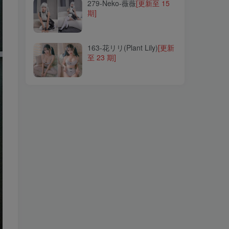
279-Neko-薇薇
[更新至 15
期]
163-花リリ(Plant Lily)
[更新
至 23 期]
163-花リリ(Plant Lily)
[更新
至 23 期]