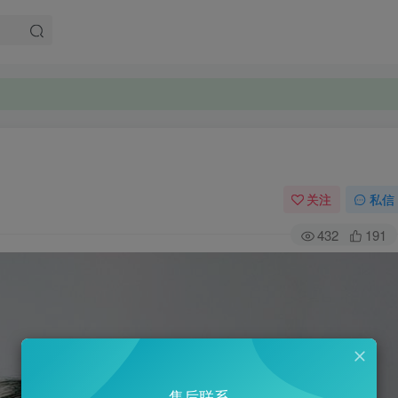
关注
私信
432
191
售后联系