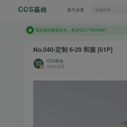
售后QQ:772334847
新手必看
防失联：百度搜索《趣画刊》，实时查看最新站点。
现在遇到数据丢失，售后QQ:772334847
售后QQ:772334847
防失联：百度搜索《趣画刊》，实时查看最新站点。
No.040-定制 6-29 和服 [61P]
COS基地
4年前更新