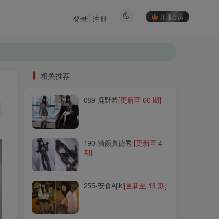
开通会员
登录
注册
相关推荐
089-鹿野希
[更新至 60 期]
相关推荐
089-鹿野希
[更新至 60 期]
190-清颜真德秀
[更新至 4
期]
190-清颜真德秀
[更新至 4
期]
255-安食Ajiki
[更新至 13 期]
255-安食Ajiki
[更新至 13 期]
230-Roroki骷髅姬
[更新至 3
期]