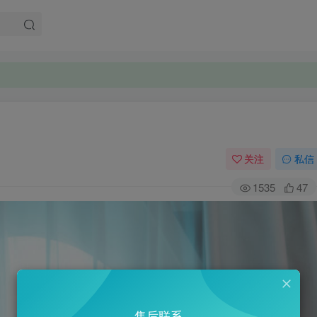
关注
私信
1535
47
售后联系