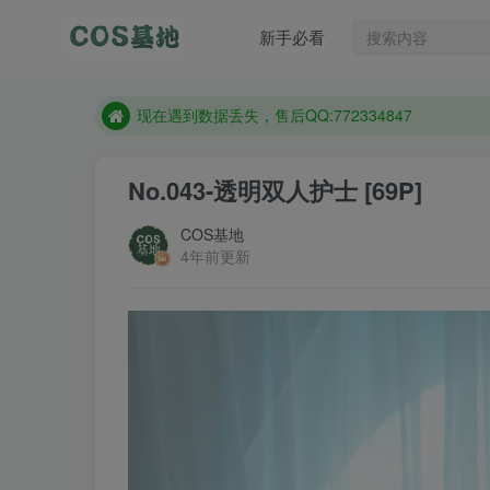
售后QQ:772334847
新手必看
防失联：百度搜索《趣画刊》，实时查看最新站点。
现在遇到数据丢失，售后QQ:772334847
售后QQ:772334847
防失联：百度搜索《趣画刊》，实时查看最新站点。
No.043-透明双人护士 [69P]
COS基地
4年前更新