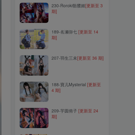
230-Roroki骷髅姬
[更新至 3
期]
189-名濑弥七
[更新至 14
期]
189-名濑弥七
[更新至 14
期]
207-羽生三未
[更新至 36 期]
207-羽生三未
[更新至 36 期]
188-寶儿Mysterial
[更新至
4 期]
188-寶儿Mysterial
[更新至
4 期]
209-芋圆侑子
[更新至 24
期]
209-芋圆侑子
[更新至 24
期]
034-黑猫猫
[更新至 31 期]