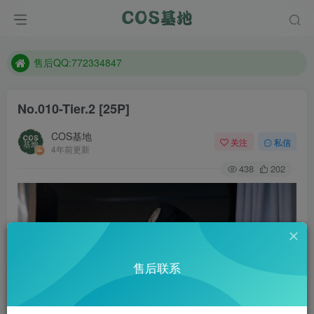
防失联：百度搜索《趣画刊》，实时查看最新站点。
现在遇到数据丢失，售后QQ:772334847
售后QQ:772334847
防失联：百度搜索《趣画刊》，实时查看最新站点。
No.010-Tier.2 [25P]
COS基地
关注
私信
4年前更新
438
202
售后联系