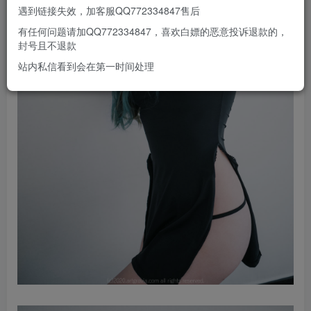
遇到链接失效，加客服QQ772334847售后
有任何问题请加QQ772334847，喜欢白嫖的恶意投诉退款的，
封号且不退款
站内私信看到会在第一时间处理