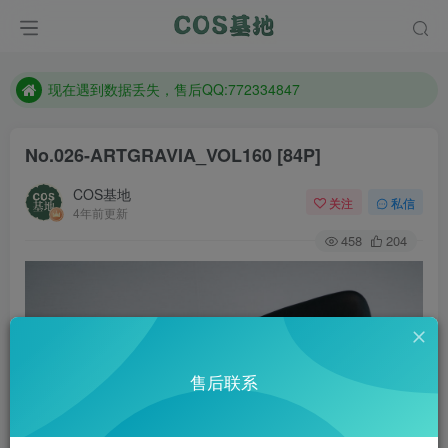
售后QQ:772334847
防失联：百度搜索《趣画刊》，实时查看最新站点。
现在遇到数据丢失，售后QQ:772334847
售后QQ:772334847
No.026-ARTGRAVIA_VOL160 [84P]
防失联：百度搜索《趣画刊》，实时查看最新站点。
COS基地
关注
私信
4年前更新
458
204
售后联系