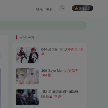
开通会员
登录
注册
相关推荐
044-爱老师_PhD
[更新至 46
相关推荐
期]
044-爱老师_PhD
[更新至 46
期]
300-Sayo Momo
[更新至
104 期]
300-Sayo Momo
[更新至
104 期]
152-星澜是澜澜叫澜妹呀
[更新至 73 期]
152-星澜是澜澜叫澜妹呀
[更新至 73 期]
294-彩芸_Nebula
[更新至 8
期]