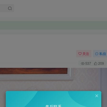
关注
私信
537
209
售后联系