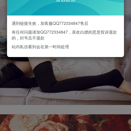
遇到链接失效，加客服QQ772334847售后
有任何问题请加QQ772334847，喜欢白嫖的恶意投诉退款
的，封号且不退款
站内私信看到会在第一时间处理