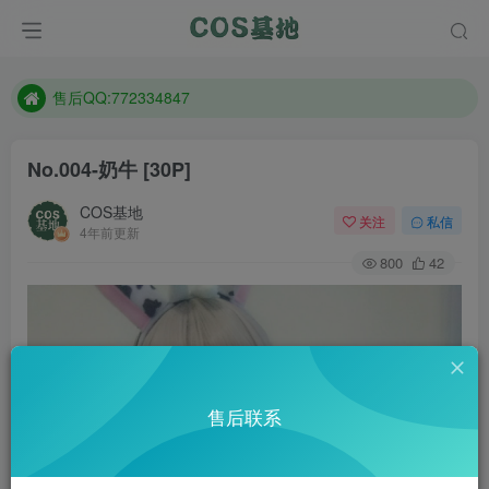
防失联：百度搜索《趣画刊》，实时查看最新站点。
现在遇到数据丢失，售后QQ:772334847
售后QQ:772334847
防失联：百度搜索《趣画刊》，实时查看最新站点。
No.004-奶牛 [30P]
COS基地
关注
私信
4年前更新
800
42
售后联系