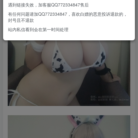
遇到链接失效，加客服QQ772334847售后
有任何问题请加QQ772334847，喜欢白嫖的恶意投诉退款的，
封号且不退款
站内私信看到会在第一时间处理