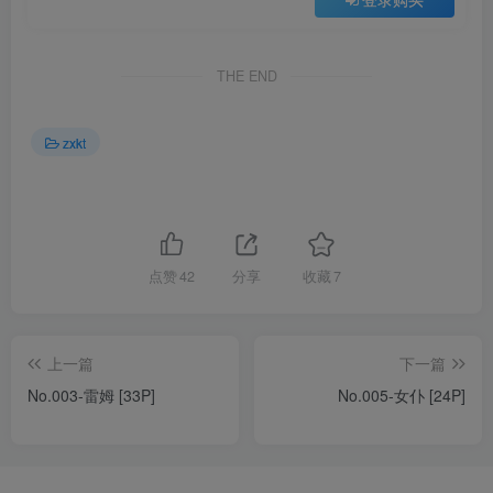
THE END
zxkt
点赞
42
分享
收藏
7
上一篇
下一篇
No.003-雷姆 [33P]
No.005-女仆 [24P]