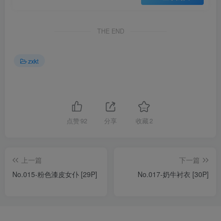
THE END
zxkt
点赞
92
分享
收藏
2
上一篇
下一篇
No.015-粉色漆皮女仆 [29P]
No.017-奶牛衬衣 [30P]