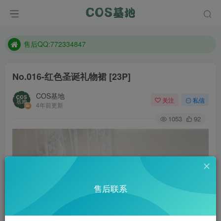
防失联：百度搜索《趣画刊》，实时查看最新站点。
现在遇到数据丢失，售后QQ:772334847
售后QQ:772334847
防失联：百度搜索《趣画刊》，实时查看最新站点。
No.016-红色圣诞礼物裙 [23P]
COS基地
关注
私信
4年前更新
1053
92
售后联系