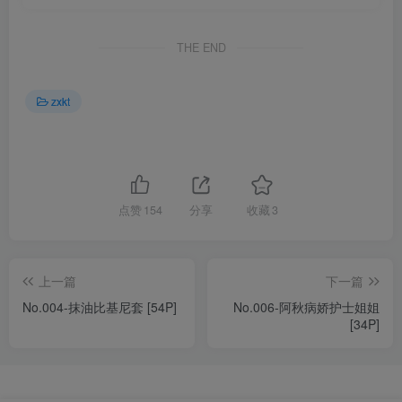
THE END
zxkt
点赞
154
分享
收藏
3
上一篇
下一篇
No.004-抹油比基尼套 [54P]
No.006-阿秋病娇护士姐姐
[34P]