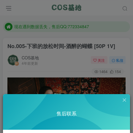
售后QQ:772334847
防失联：百度搜索《趣画刊》，实时查看最新站点。
现在遇到数据丢失，售后QQ:772334847
售后QQ:772334847
No.005-下班的放松时间-酒醉的蝴蝶 [50P 1V]
防失联：百度搜索《趣画刊》，实时查看最新站点。
COS基地
关注
私信
4年前更新
1464
154
售后联系