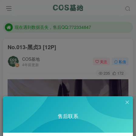
售后QQ:772334847
防失联：百度搜索《趣画刊》，实时查看最新站点。
现在遇到数据丢失，售后QQ:772334847
售后QQ:772334847
防失联：百度搜索《趣画刊》，实时查看最新站点。
No.013-黑贞3 [12P]
COS基地
关注
私信
4年前更新
235
172
售后联系