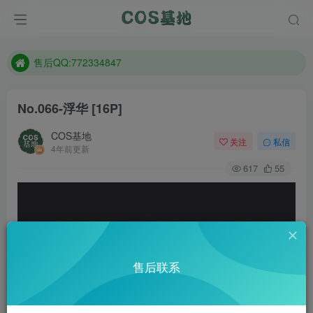
防失联：百度搜索《趣画刊》，实时查看最新站点。
现在遇到数据丢失，售后QQ:772334847
售后QQ:772334847
防失联：百度搜索《趣画刊》，实时查看最新站点。
No.066-浮华 [16P]
COS基地
关注
私信
4年前更新
617
55
售后联系