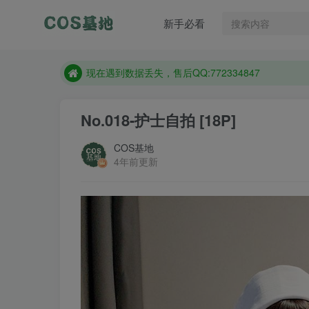
售后QQ:772334847
新手必看
防失联：百度搜索《趣画刊》，实时查看最新站点。
现在遇到数据丢失，售后QQ:772334847
售后QQ:772334847
防失联：百度搜索《趣画刊》，实时查看最新站点。
No.018-护士自拍 [18P]
COS基地
4年前更新