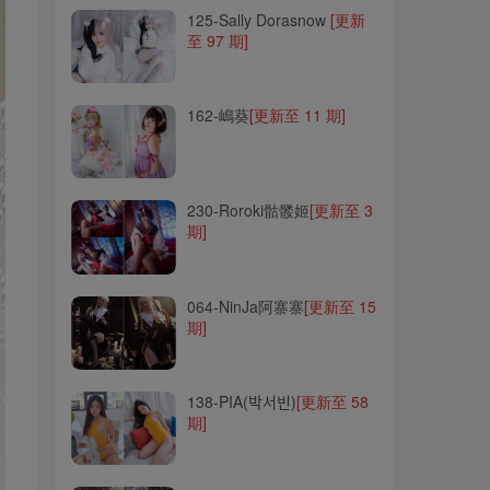
125-Sally Dorasnow
[更新
至 97 期]
162-嶋葵
[更新至 11 期]
162-嶋葵
[更新至 11 期]
230-Roroki骷髅姬
[更新至 3
期]
230-Roroki骷髅姬
[更新至 3
期]
064-NinJa阿寨寨
[更新至 15
期]
064-NinJa阿寨寨
[更新至 15
期]
138-PIA(박서빈)
[更新至 58
期]
138-PIA(박서빈)
[更新至 58
期]
096-在下萝莉控ii(魔王)
[更新
至 52 期]