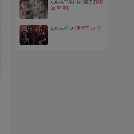
096-在下萝莉控ii(魔王)
[更新
至 52 期]
269-末夜787
[更新至 39 期]
269-末夜787
[更新至 39 期]