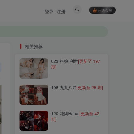
开通会员
登录
注册
相关推荐
023-抖娘-利世
[更新至 197
相关推荐
期]
023-抖娘-利世
[更新至 197
期]
106-九九八吖
[更新至 25 期]
106-九九八吖
[更新至 25 期]
120-花柒Hana
[更新至 42
期]
120-花柒Hana
[更新至 42
期]
125-Sally Dorasnow
[更新
至 97 期]