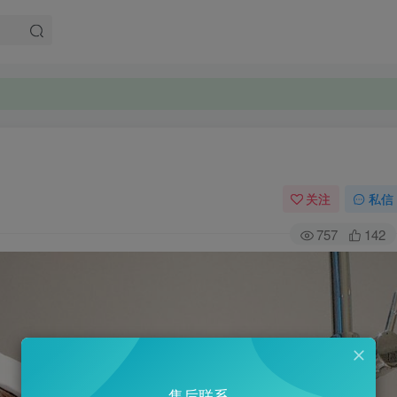
关注
私信
757
142
售后联系