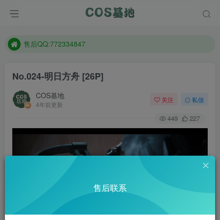
防失联：百度搜索《趣画刊》，实时查看最新站点。
现在遇到数据丢失，售后QQ:772334847
售后QQ:772334847
防失联：百度搜索《趣画刊》，实时查看最新站点。
No.024-明日方舟 [26P]
COS基地
关注
私信
4年前更新
449
227
售后联系