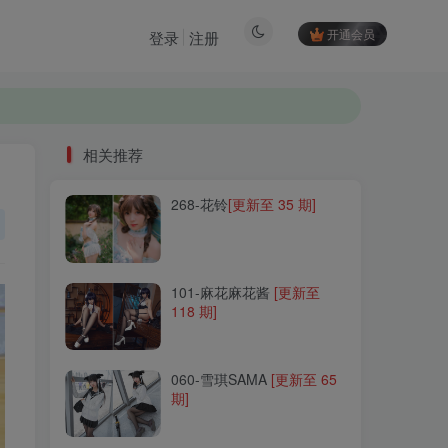
开通会员
登录
注册
相关推荐
268-花铃
[更新至 35 期]
相关推荐
268-花铃
[更新至 35 期]
101-麻花麻花酱
[更新至
118 期]
101-麻花麻花酱
[更新至
118 期]
060-雪琪SAMA
[更新至 65
期]
060-雪琪SAMA
[更新至 65
期]
152-星澜是澜澜叫澜妹呀
[更新至 73 期]