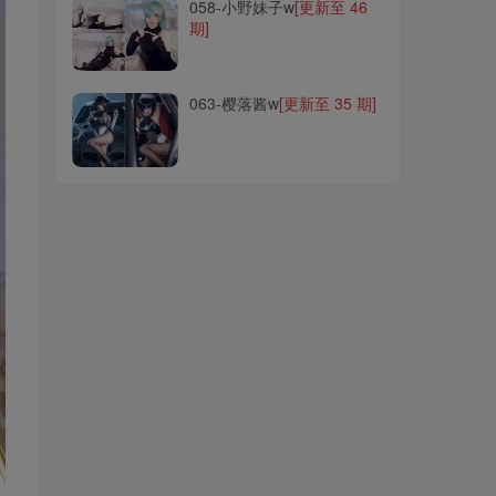
058-小野妹子w
[更新至 46
期]
063-樱落酱w
[更新至 35 期]
063-樱落酱w
[更新至 35 期]