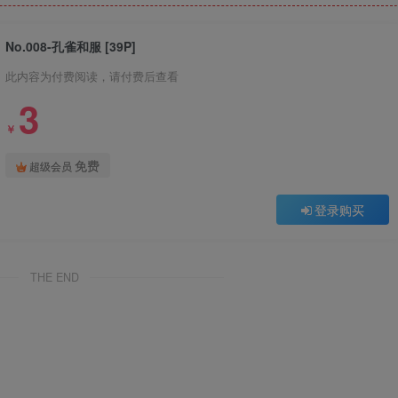
No.008-孔雀和服 [39P]
此内容为付费阅读，请付费后查看
3
￥
免费
超级会员
登录购买
THE END