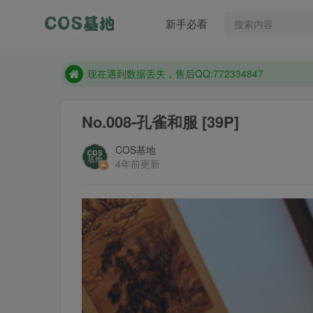
新手必看
售后QQ:772334847
防失联：百度搜索《趣画刊》，实时查看最新站点。
现在遇到数据丢失，售后QQ:772334847
售后QQ:772334847
No.008-孔雀和服 [39P]
防失联：百度搜索《趣画刊》，实时查看最新站点。
COS基地
4年前更新