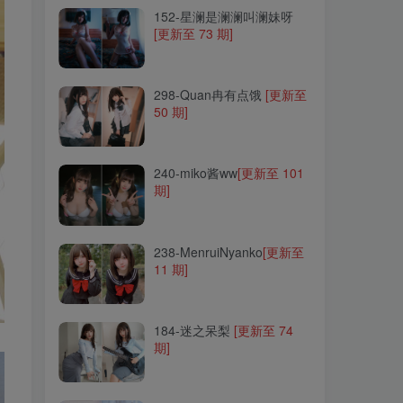
152-星澜是澜澜叫澜妹呀
[更新至 73 期]
298-Quan冉有点饿
[更新至
50 期]
298-Quan冉有点饿
[更新至
50 期]
240-miko酱ww
[更新至 101
期]
240-miko酱ww
[更新至 101
期]
238-MenruiNyanko
[更新至
11 期]
238-MenruiNyanko
[更新至
11 期]
184-迷之呆梨
[更新至 74
期]
184-迷之呆梨
[更新至 74
期]
058-小野妹子w
[更新至 46
期]