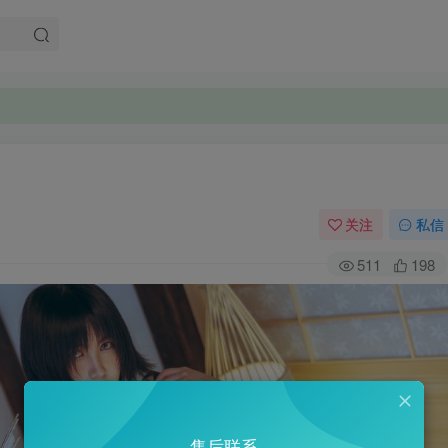
关注
私信
511
198
售后联系