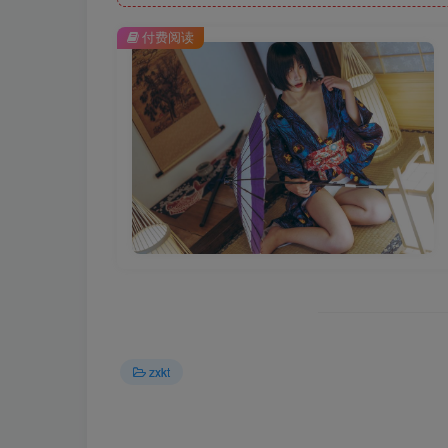
付费阅读
zxkt