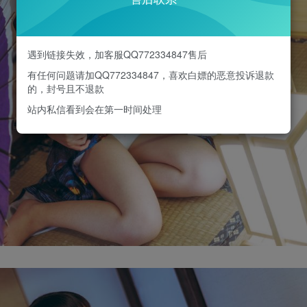
遇到链接失效，加客服QQ772334847售后
有任何问题请加QQ772334847，喜欢白嫖的恶意投诉退款
的，封号且不退款
站内私信看到会在第一时间处理