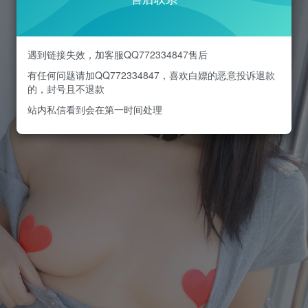
遇到链接失效，加客服QQ772334847售后
有任何问题请加QQ772334847，喜欢白嫖的恶意投诉退款
的，封号且不退款
站内私信看到会在第一时间处理