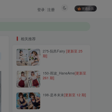
开通会员
登录
注册
相关推荐
275-阮邑Fairy
[更新至 25
相关推荐
期]
275-阮邑Fairy
[更新至 25
期]
150-雨波_HaneAme
[更新至
261 期]
150-雨波_HaneAme
[更新至
261 期]
198-是本末末
[更新至 12 期]
198-是本末末
[更新至 12 期]
192-MisswarmJ
[更新至 47
期]