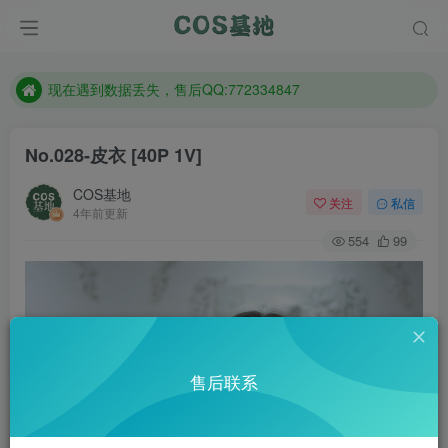
售后QQ:772334847
防失联：百度搜索《趣画刊》，实时查看最新站点。
现在遇到数据丢失，售后QQ:772334847
售后QQ:772334847
No.028-皮衣 [40P 1V]
防失联：百度搜索《趣画刊》，实时查看最新站点。
COS基地
关注
私信
4年前更新
554
99
售后联系