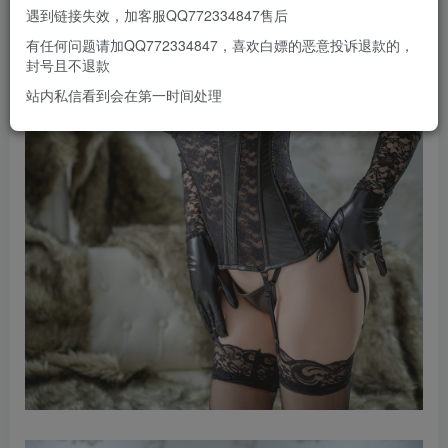
遇到链接失效，加客服QQ772334847售后
有任何问题请加QQ772334847，喜欢白嫖的恶意投诉退款的，
封号且不退款
站内私信看到会在第一时间处理