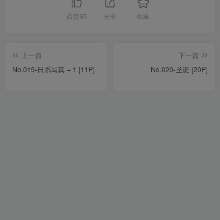
点赞
85
分享
收藏
上一篇
下一篇
No.019-日系写真 – 1 [11P]
No.020-圣诞 [20P]