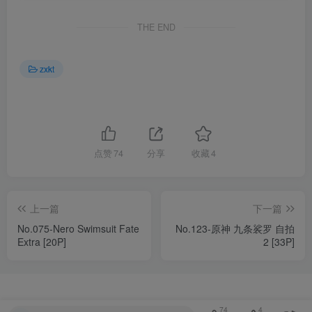
THE END
zxkt
点赞
74
分享
收藏
4
上一篇
下一篇
No.075-Nero Swimsuit Fate
No.123-原神 九条裟罗 自拍
Extra [20P]
2 [33P]
74
4