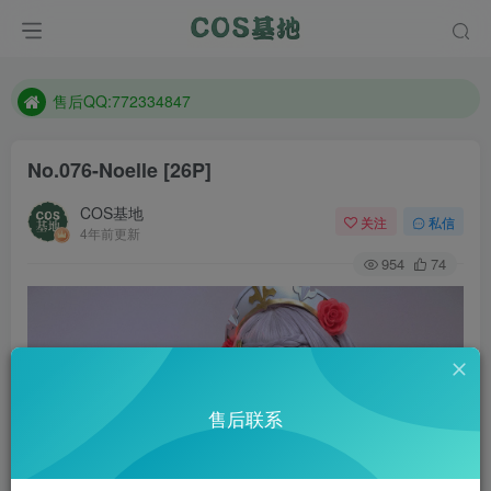
防失联：百度搜索《趣画刊》，实时查看最新站点。
现在遇到数据丢失，售后QQ:772334847
售后QQ:772334847
防失联：百度搜索《趣画刊》，实时查看最新站点。
No.076-Noelle [26P]
COS基地
关注
私信
4年前更新
954
74
售后联系