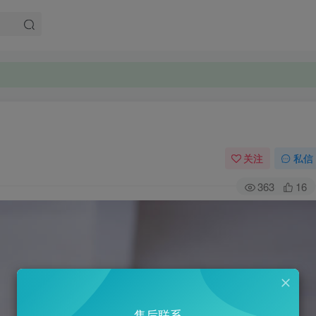
关注
私信
363
16
售后联系