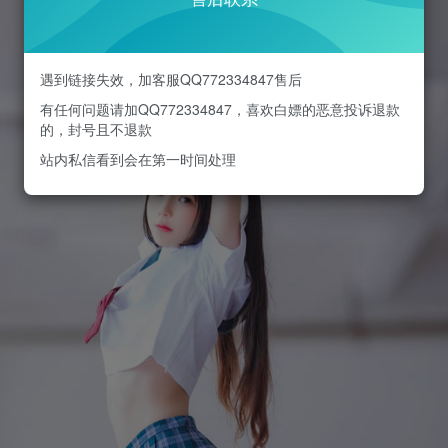
遇到链接失效，加客服QQ772334847售后
有任何问题请加QQ772334847，喜欢白嫖的恶意投诉退款
的，封号且不退款
站内私信看到会在第一时间处理