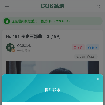
售后QQ:772334847
防失联：百度搜索《趣画刊》，实时查看最新站点。
现在遇到数据丢失，售后QQ:772334847
售后QQ:772334847
No.161-夜宴三部曲 – 3 [19P]
防失联：百度搜索《趣画刊》，实时查看最新站点。
COS基地
关注
私信
4年前更新
798
224
售后联系