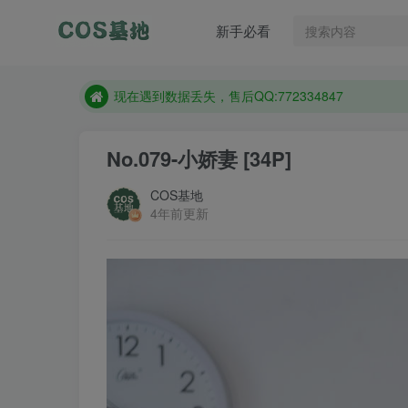
新手必看
售后QQ:772334847
防失联：百度搜索《趣画刊》，实时查看最新站点。
现在遇到数据丢失，售后QQ:772334847
售后QQ:772334847
No.079-小娇妻 [34P]
防失联：百度搜索《趣画刊》，实时查看最新站点。
COS基地
4年前更新