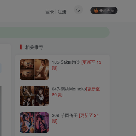
开通会员
登录
注册
相关推荐
185-Sakiiii翎柒
[更新至 13
相关推荐
期]
185-Sakiiii翎柒
[更新至 13
期]
047-南桃Momoko
[更新至
80 期]
047-南桃Momoko
[更新至
80 期]
209-芋圆侑子
[更新至 24
期]
209-芋圆侑子
[更新至 24
期]
011-面饼仙儿
[更新至 158
期]