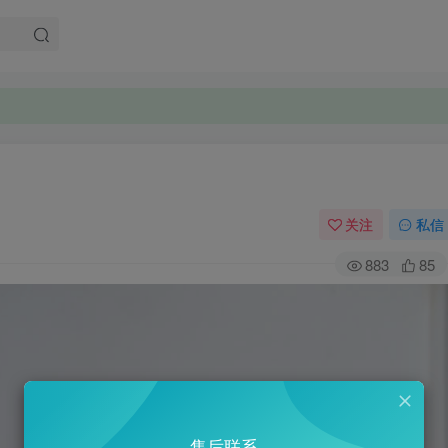
关注
私信
883
85
售后联系