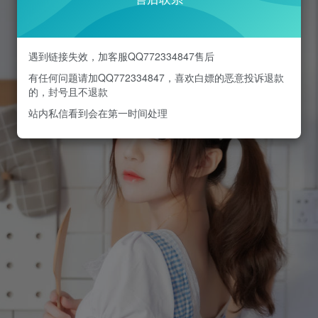
遇到链接失效，加客服QQ772334847售后
有任何问题请加QQ772334847，喜欢白嫖的恶意投诉退款
的，封号且不退款
站内私信看到会在第一时间处理