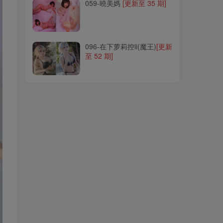
059-曉美媽
[更新至 35 期]
096-在下萝莉控ii(魔王)
[更新
至 52 期]
096-在下萝莉控ii(魔王)
[更新
至 52 期]