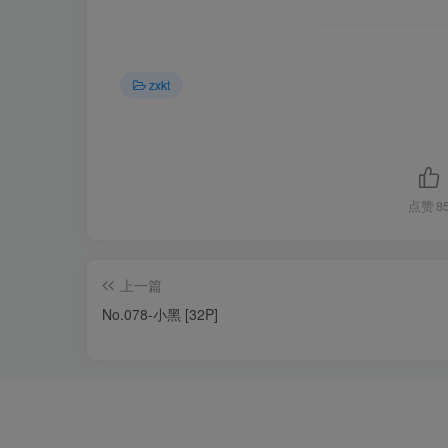
zxkt
点赞
8
上一篇
No.078-小黑 [32P]