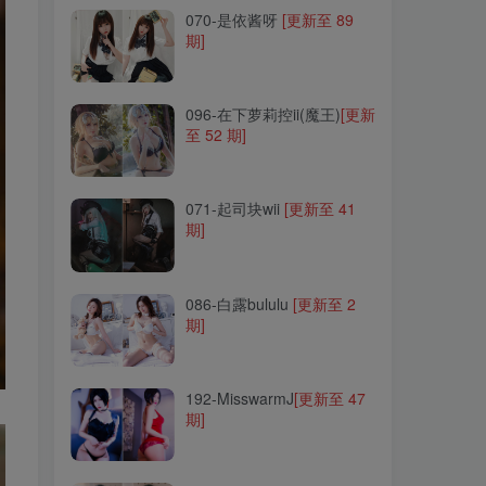
070-是依酱呀
[更新至 89
期]
096-在下萝莉控ii(魔王)
[更新
至 52 期]
096-在下萝莉控ii(魔王)
[更新
至 52 期]
071-起司块wii
[更新至 41
期]
071-起司块wii
[更新至 41
期]
086-白露bululu
[更新至 2
期]
086-白露bululu
[更新至 2
期]
192-MisswarmJ
[更新至 47
期]
192-MisswarmJ
[更新至 47
期]
163-花リリ(Plant Lily)
[更新
至 23 期]