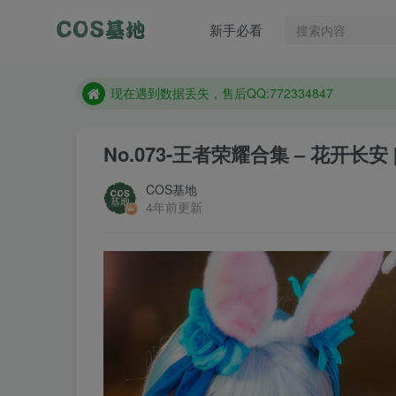
售后QQ:772334847
新手必看
防失联：百度搜索《趣画刊》，实时查看最新站点。
现在遇到数据丢失，售后QQ:772334847
售后QQ:772334847
防失联：百度搜索《趣画刊》，实时查看最新站点。
No.073-王者荣耀合集 – 花开长安 [
COS基地
4年前更新