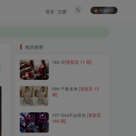
开通会员
登录
注册
相关推荐
182-汐
[更新至 11 期]
相关推荐
182-汐
[更新至 11 期]
099-千夜未来
[更新至 12
期]
099-千夜未来
[更新至 12
期]
107-G44不会受伤
[更新至
166 期]
107-G44不会受伤
[更新至
166 期]
070-是依酱呀
[更新至 89
期]