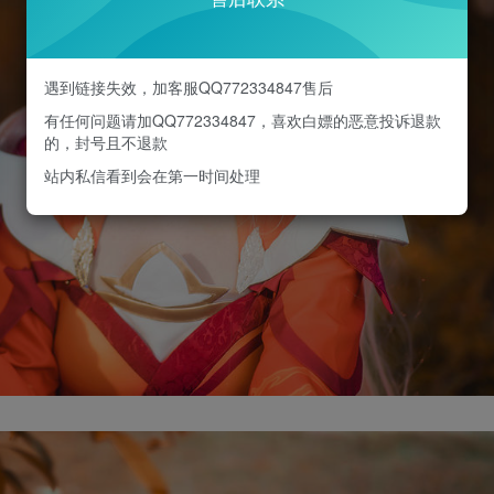
遇到链接失效，加客服QQ772334847售后
有任何问题请加QQ772334847，喜欢白嫖的恶意投诉退款
的，封号且不退款
站内私信看到会在第一时间处理