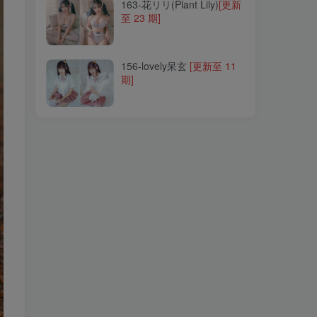
163-花リリ(Plant Lily)
[更新
至 23 期]
156-lovely呆玄
[更新至 11
期]
156-lovely呆玄
[更新至 11
期]