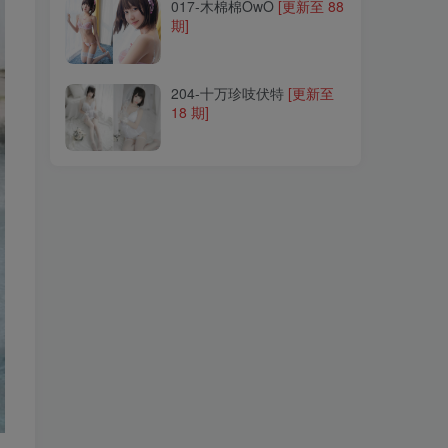
017-木棉棉OwO
[更新至 88
期]
204-十万珍吱伏特
[更新至
18 期]
204-十万珍吱伏特
[更新至
18 期]