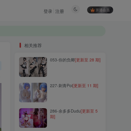
开通会员
登录
注册
相关推荐
053-你的负卿
[更新至 28 期]
相关推荐
053-你的负卿
[更新至 28 期]
227-刺青Poi
[更新至 11 期]
227-刺青Poi
[更新至 11 期]
286-余多多Dudu
[更新至 5
期]
286-余多多Dudu
[更新至 5
期]
137-ming sunha(밍선하)
[更新至 2 期]