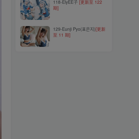
118-ElyEE子
[更新至 122
期]
129-Eunji Pyo(표은지)
[更新
至 11 期]
129-Eunji Pyo(표은지)
[更新
至 11 期]