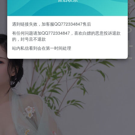
遇到链接失效，加客服QQ772334847售后
有任何问题请加QQ772334847，喜欢白嫖的恶意投诉退款
的，封号且不退款
站内私信看到会在第一时间处理