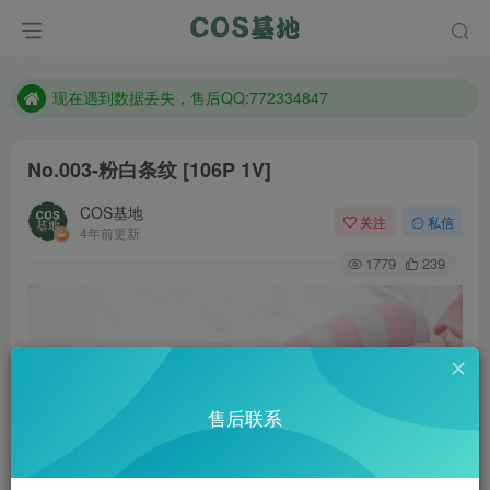
售后QQ:772334847
防失联：百度搜索《趣画刊》，实时查看最新站点。
现在遇到数据丢失，售后QQ:772334847
售后QQ:772334847
No.003-粉白条纹 [106P 1V]
防失联：百度搜索《趣画刊》，实时查看最新站点。
COS基地
关注
私信
4年前更新
1779
239
售后联系