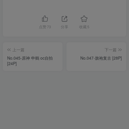
点赞
73
分享
收藏
5
上一篇
下一篇
No.045-原神 申鶴 oc自拍
No.047-旗袍复古 [28P]
[24P]