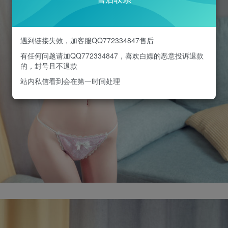
遇到链接失效，加客服QQ772334847售后
有任何问题请加QQ772334847，喜欢白嫖的恶意投诉退款
的，封号且不退款
站内私信看到会在第一时间处理