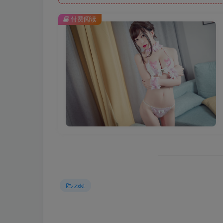
付费阅读
zxkt