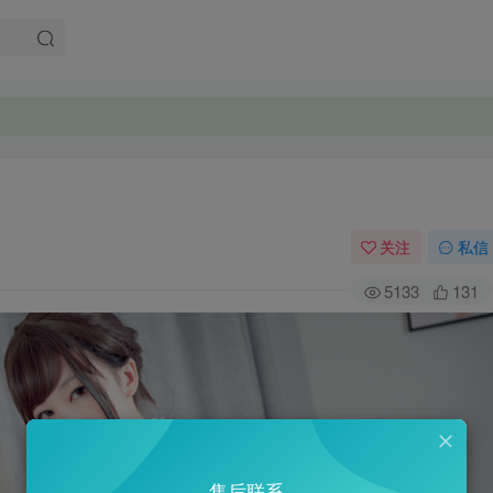
关注
私信
5133
131
售后联系