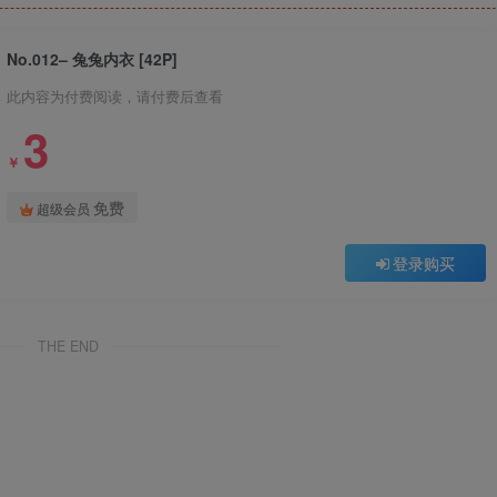
No.012– 兔兔内衣 [42P]
此内容为付费阅读，请付费后查看
3
￥
免费
超级会员
登录购买
THE END