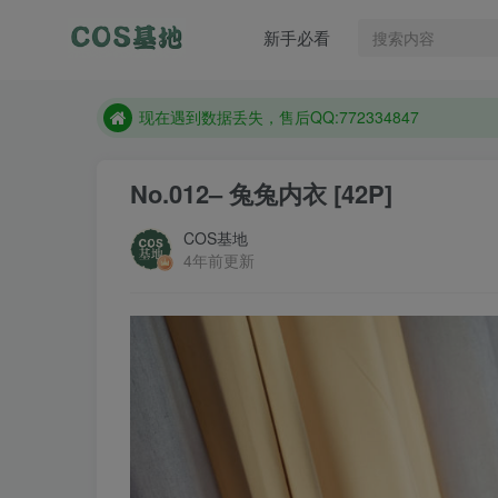
售后QQ:772334847
新手必看
防失联：百度搜索《趣画刊》，实时查看最新站点。
现在遇到数据丢失，售后QQ:772334847
售后QQ:772334847
防失联：百度搜索《趣画刊》，实时查看最新站点。
No.012– 兔兔内衣 [42P]
COS基地
4年前更新