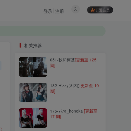
开通会员
登录
注册
相关推荐
相关推荐
051-秋和柯基
051-秋和柯基
[更新至 125
[更新至 125
期]
期]
132-Hizzy(히지)
132-Hizzy(히지)
[更新至 10
[更新至 10
期]
期]
175-花兮_honoka
175-花兮_honoka
[更新至
[更新至
17 期]
17 期]