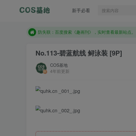
防失联：百度搜索《趣画刊》，实时查看最新站点。
新手必看
现在遇到数据丢失，售后QQ:772334847
售后QQ:772334847
防失联：百度搜索《趣画刊》，实时查看最新站点。
No.113-碧蓝航线 鲟泳装 [9P]
COS基地
4年前更新