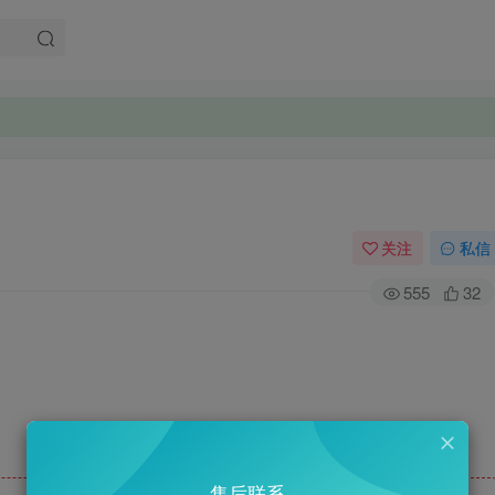
关注
私信
555
32
售后联系