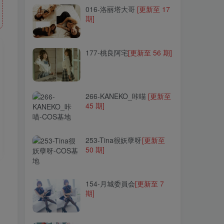
016-洛丽塔大哥
016-洛丽塔大哥
[更新至 17
[更新至 17
期]
期]
177-桃良阿宅
177-桃良阿宅
[更新至 56 期]
[更新至 56 期]
266-KANEKO_咔喵
266-KANEKO_咔喵
[更新至
[更新至
45 期]
45 期]
253-Tina很妖孽呀
253-Tina很妖孽呀
[更新至
[更新至
50 期]
50 期]
154-月城委員会
154-月城委員会
[更新至 7
[更新至 7
期]
期]