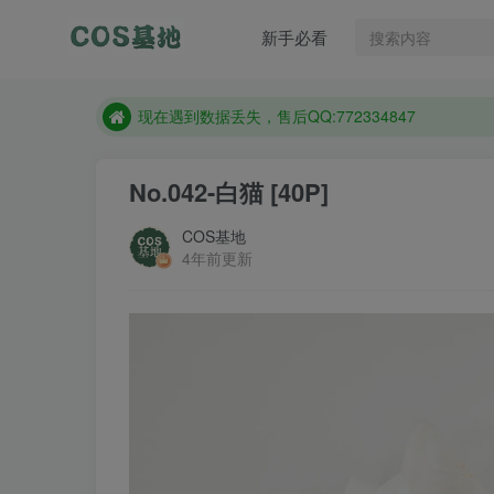
售后QQ:772334847
新手必看
防失联：百度搜索《趣画刊》，实时查看最新站点。
现在遇到数据丢失，售后QQ:772334847
售后QQ:772334847
防失联：百度搜索《趣画刊》，实时查看最新站点。
No.042-白猫 [40P]
COS基地
4年前更新