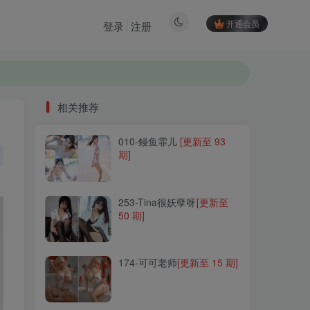
开通会员
登录
注册
相关推荐
010-鳗鱼霏儿
[更新至 93
相关推荐
期]
010-鳗鱼霏儿
[更新至 93
期]
253-Tina很妖孽呀
[更新至
50 期]
253-Tina很妖孽呀
[更新至
50 期]
174-可可老师
[更新至 15 期]
174-可可老师
[更新至 15 期]
031-古川
[更新至 67 期]