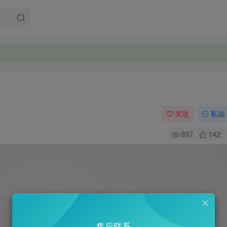
关注
私信
897
142
售后联系