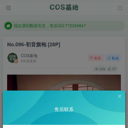
售后QQ:772334847
防失联：百度搜索《趣画刊》，实时查看最新站点。
现在遇到数据丢失，售后QQ:772334847
售后QQ:772334847
No.096-初音旗袍 [28P]
防失联：百度搜索《趣画刊》，实时查看最新站点。
COS基地
关注
私信
4年前更新
229
57
售后联系