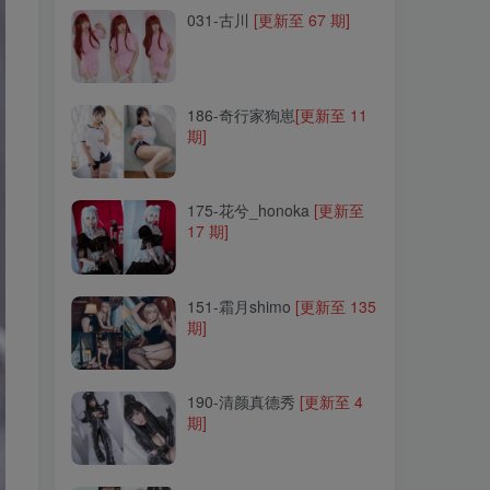
031-古川
[更新至 67 期]
186-奇行家狗崽
[更新至 11
期]
186-奇行家狗崽
[更新至 11
期]
175-花兮_honoka
[更新至
17 期]
175-花兮_honoka
[更新至
17 期]
151-霜月shimo
[更新至 135
期]
151-霜月shimo
[更新至 135
期]
190-清颜真德秀
[更新至 4
期]
190-清颜真德秀
[更新至 4
期]
008-眼酱大魔王w
[更新至
116 期]