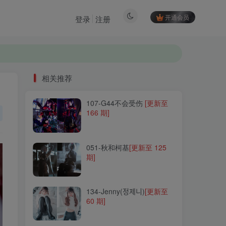
开通会员
登录
注册
相关推荐
107-G44不会受伤
[更新至
相关推荐
166 期]
107-G44不会受伤
[更新至
166 期]
051-秋和柯基
[更新至 125
期]
051-秋和柯基
[更新至 125
期]
134-Jenny(정제니)
[更新至
60 期]
134-Jenny(정제니)
[更新至
60 期]
031-古川
[更新至 67 期]