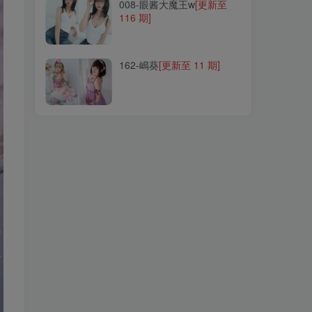
008-眼酱大魔王w
[更新至
116 期]
162-嶋葵
[更新至 11 期]
162-嶋葵
[更新至 11 期]