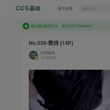
售后QQ:772334847
新手必看
防失联：百度搜索《趣画刊》，实时查看最新站点。
现在遇到数据丢失，售后QQ:772334847
售后QQ:772334847
防失联：百度搜索《趣画刊》，实时查看最新站点。
No.039-蕾姆 [14P]
COS基地
4年前更新