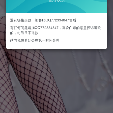
遇到链接失效，加客服QQ772334847售后
有任何问题请加QQ772334847，喜欢白嫖的恶意投诉退款
的，封号且不退款
站内私信看到会在第一时间处理