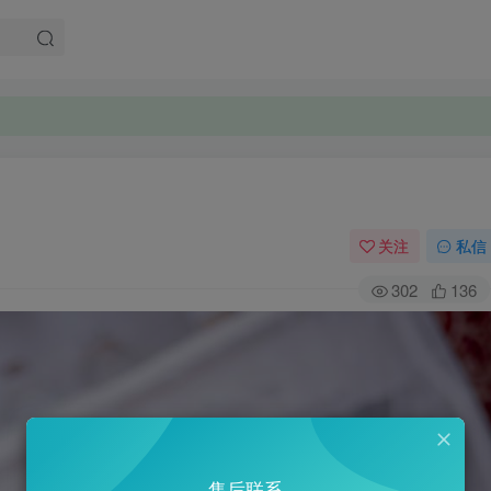
关注
私信
302
136
售后联系