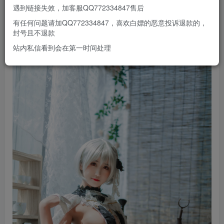
遇到链接失效，加客服QQ772334847售后
有任何问题请加QQ772334847，喜欢白嫖的恶意投诉退款的，
封号且不退款
站内私信看到会在第一时间处理