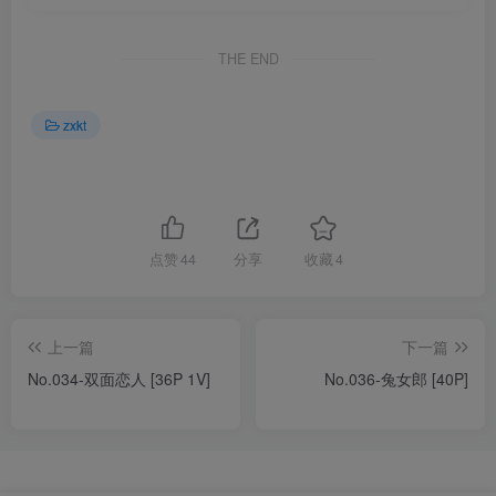
THE END
zxkt
点赞
44
分享
收藏
4
上一篇
下一篇
No.034-双面恋人 [36P 1V]
No.036-兔女郎 [40P]