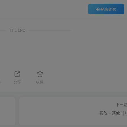
登录购买
THE END
4
分享
收藏
下一
其他 – 其他1 [1