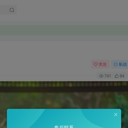
关注
私信
741
84
售后联系