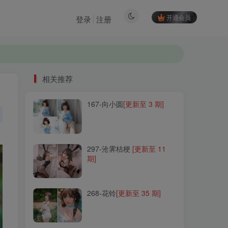
开通会员
登录
注册
相关推荐
167-向小圆
[更新至 3 期]
相关推荐
167-向小圆
[更新至 3 期]
297-沧霁桔梗
[更新至 11
期]
297-沧霁桔梗
[更新至 11
期]
268-花铃
[更新至 35 期]
268-花铃
[更新至 35 期]
034-黑猫猫
[更新至 31 期]