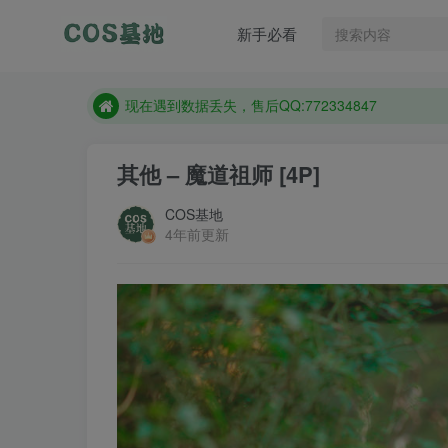
新手必看
售后QQ:772334847
防失联：百度搜索《趣画刊》，实时查看最新站点。
现在遇到数据丢失，售后QQ:772334847
售后QQ:772334847
其他 – 魔道祖师 [4P]
防失联：百度搜索《趣画刊》，实时查看最新站点。
COS基地
4年前更新