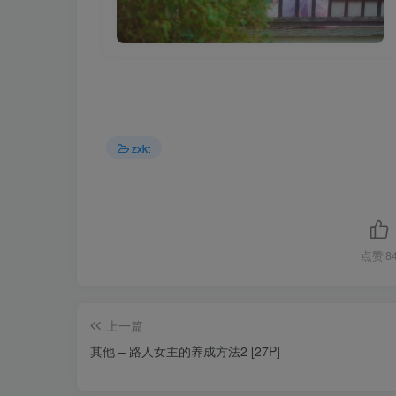
zxkt
点赞
8
上一篇
其他 – 路人女主的养成方法2 [27P]