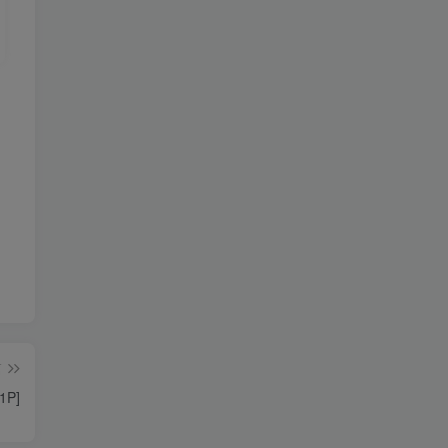
篇
1P]