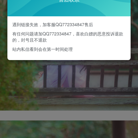
遇到链接失效，加客服QQ772334847售后
有任何问题请加QQ772334847，喜欢白嫖的恶意投诉退款
的，封号且不退款
站内私信看到会在第一时间处理