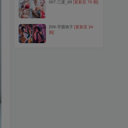
007-三度_69
[更新至 79 期]
209-芋圆侑子
[更新至 24
期]
209-芋圆侑子
[更新至 24
期]