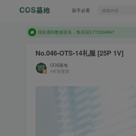
新手必看
售后QQ:772334847
防失联：百度搜索《趣画刊》，实时查看最新站点。
现在遇到数据丢失，售后QQ:772334847
售后QQ:772334847
No.046-OTS-14礼服 [25P 1V]
防失联：百度搜索《趣画刊》，实时查看最新站点。
COS基地
4年前更新