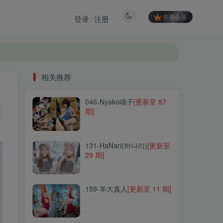
开通会员
登录
注册
相关推荐
046-Nyako喵子
[更新至 87
相关推荐
期]
046-Nyako喵子
[更新至 87
期]
131-HaNari(하나리)
[更新至
29 期]
131-HaNari(하나리)
[更新至
29 期]
159-羊大真人
[更新至 11 期]
159-羊大真人
[更新至 11 期]
025-桜桃喵
[更新至 267 期]