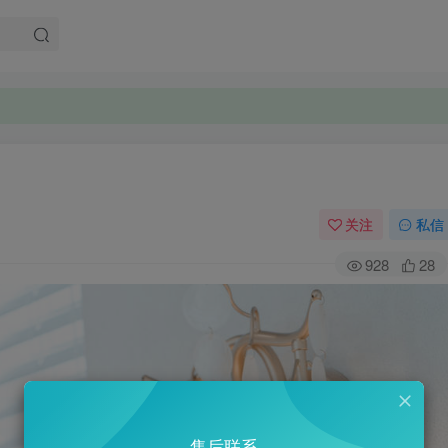
关注
私信
928
28
售后联系